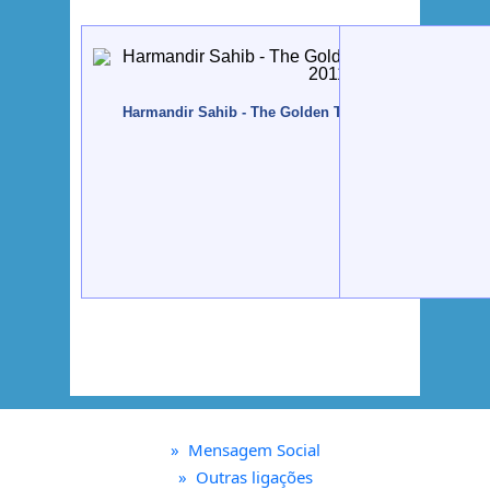
Harmandir Sahib - The Golden Temple - Amrtsar, Índia
»
Mensagem Social
»
Outras ligações