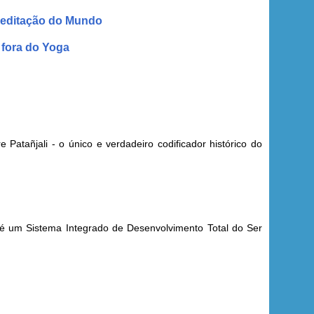
 meditação do Mundo
 fora do Yoga
atañjali - o único e verdadeiro codificador histórico do
 é um Sistema Integrado de D
esenvolvimento Total do Ser