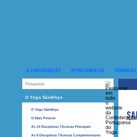
A CONFEDERAÇÃO
DEPARTAMENTOS
FORMAÇÃO
O Yoga Sámkhya
O Yoga Sámkhya
SA
O Mais Potente
As 14 Disciplinas Técnicas Principais
As 6 Disciplinas Técnicas Complementares