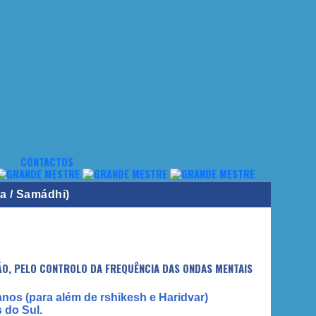
CONTACTOS
a / Samádhi)
ÃO, PELO CONTROLO DA FREQUÊNCIA DAS ONDAS MENTAIS
nos (para além de rshikesh e Haridvar)
 do Sul.