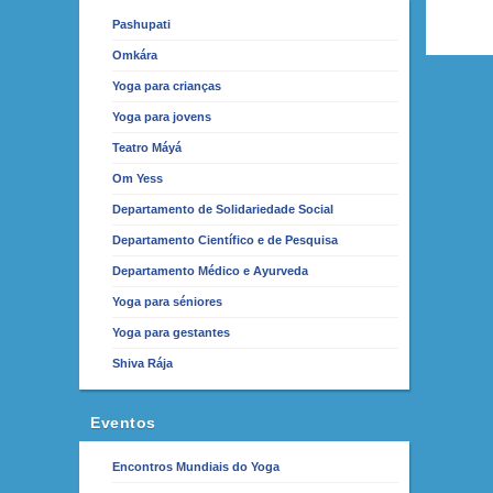
Pashupati
Omkára
Yoga para crianças
Yoga para jovens
Teatro Máyá
Om Yess
Departamento de Solidariedade Social
Departamento Científico e de Pesquisa
Departamento Médico e Ayurveda
Yoga para séniores
Yoga para gestantes
Shiva Rája
Eventos
Encontros Mundiais do Yoga