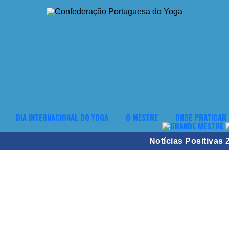
DIA INTERNACIONAL DO YOGA
O MESTRE
ONDE PRATICAR
Notícias Positivas 