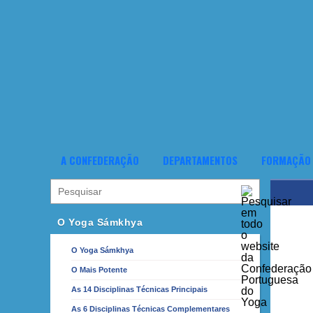
A CONFEDERAÇÃO
DEPARTAMENTOS
FORMAÇÃO
O Yoga Sámkhya
O Yoga Sámkhya
O Mais Potente
As 14 Disciplinas Técnicas Principais
As 6 Disciplinas Técnicas Complementares